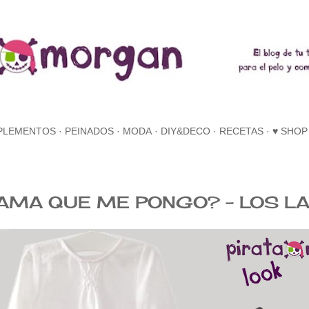
Ir al contenido principal
PLEMENTOS
PEINADOS
MODA
DIY&DECO
RECETAS
♥ SHOP
AMA QUE ME PONGO? - LOS L