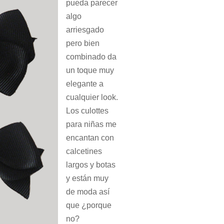
pueda parecer
algo
arriesgado
pero bien
combinado da
un toque muy
elegante a
cualquier look.
Los culottes
para niñas me
encantan con
calcetines
largos y botas
y están muy
de moda así
que ¿porque
no?