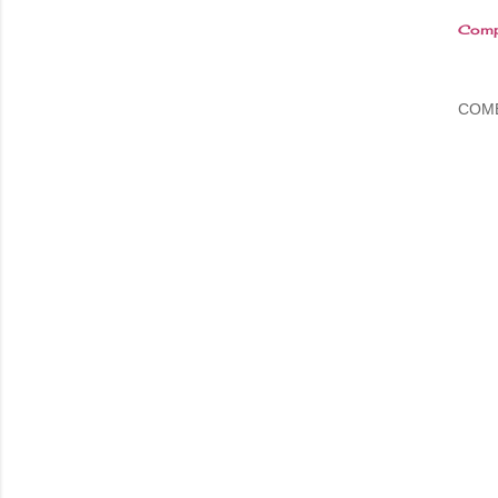
Comp
COM