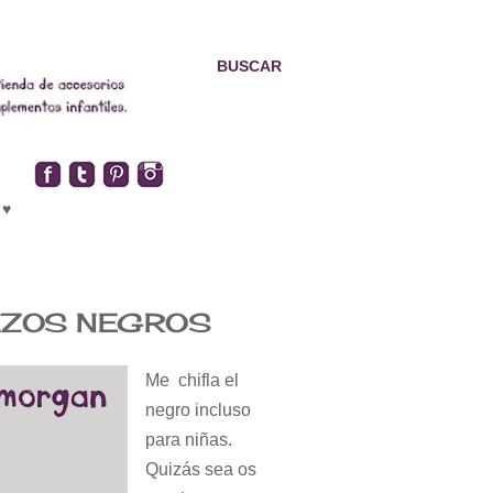
BUSCAR
 ♥
AZOS NEGROS
Me chifla el
negro incluso
para niñas.
Quizás sea os