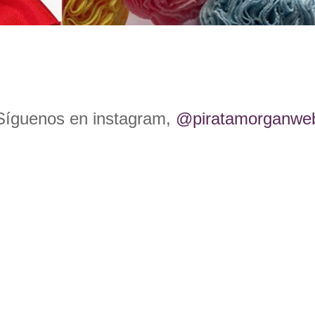
Síguenos en instagram,
@piratamorganwe