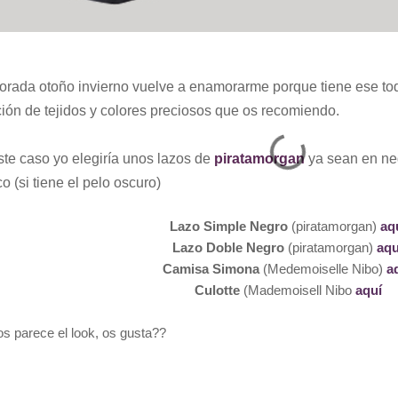
orada otoño invierno vuelve a enamorarme porque tiene ese to
ción de tejidos y colores preciosos que os recomiendo.
ste caso yo elegiría unos lazos de
piratamorgan
ya sean en negr
o (si tiene el pelo oscuro)
Lazo Simple Negro
(piratamorgan)
aq
Lazo Doble Negro
(piratamorgan)
aqu
Camisa Simona
(Medemoiselle Nibo)
a
Culotte
(Mademoisell Nibo
aquí
s parece el look, os gusta??