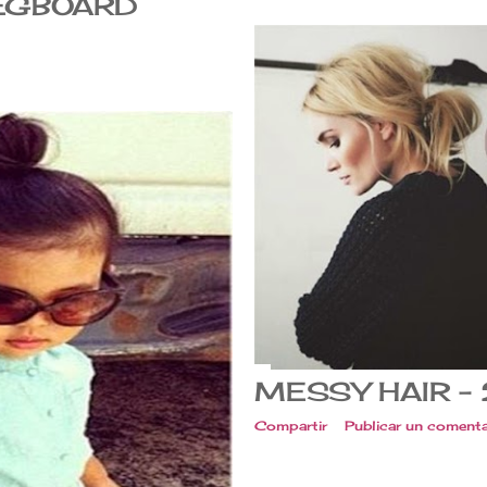
EGBOARD
MESSY HAIR - 
Compartir
Publicar un comenta