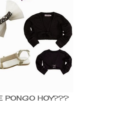
 PONGO HOY???