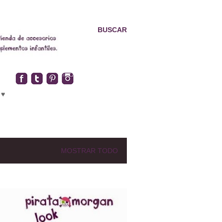
BUSCAR
 ♥
MOSTRAR TODO