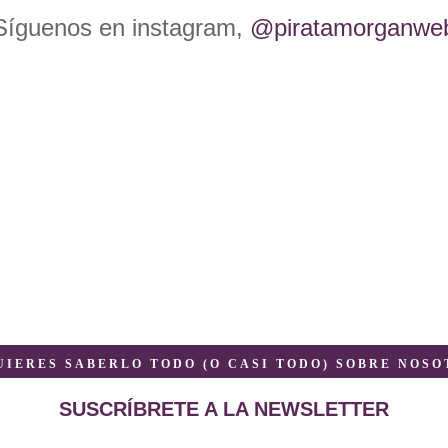
Síguenos en instagram,
@piratamorganwe
QUIERES SABERLO TODO (O CASI TODO) SOBRE NOSOT
SUSCRÍBRETE A LA NEWSLETTER