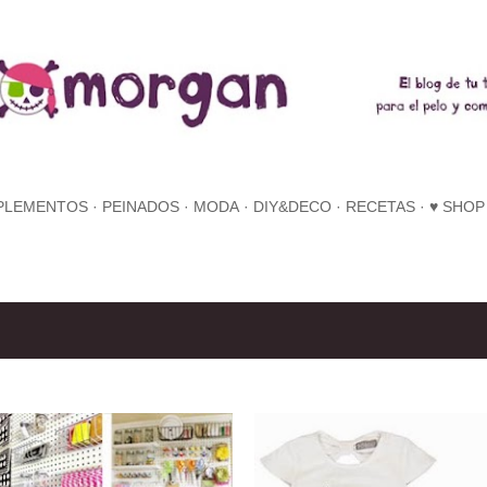
Ir al contenido principal
PLEMENTOS
PEINADOS
MODA
DIY&DECO
RECETAS
♥ SHOP