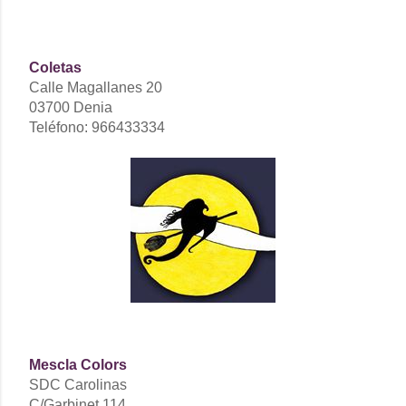
Coletas
Calle Magallanes 20
03700 Denia
Teléfono: 966433334
Mescla Colors
SDC Carolinas
C/Garbinet 114