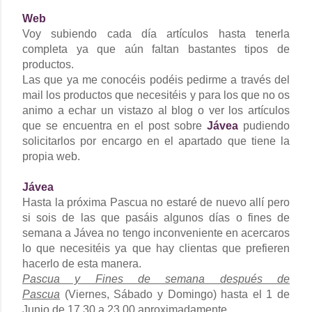
Web
Voy subiendo cada día artículos hasta tenerla
completa ya que aún faltan bastantes tipos de
productos.
Las que ya me conocéis podéis pedirme a través del
mail los productos que necesitéis y para los que no os
animo a echar un vistazo al blog o ver los artículos
que se encuentra en el post sobre
Jávea
pudiendo
solicitarlos por encargo en el apartado que tiene la
propia web.
Jávea
Hasta la próxima Pascua no estaré de nuevo allí pero
si sois de las que pasáis algunos días o fines de
semana a Jávea no tengo inconveniente en acercaros
lo que necesitéis ya que hay clientas que prefieren
hacerlo de esta manera.
Pascua y Fines de semana después de
Pascua
(Viernes, Sábado y Domingo) hasta el 1 de
Junio de 17.30 a 23.00 aproximadamente.