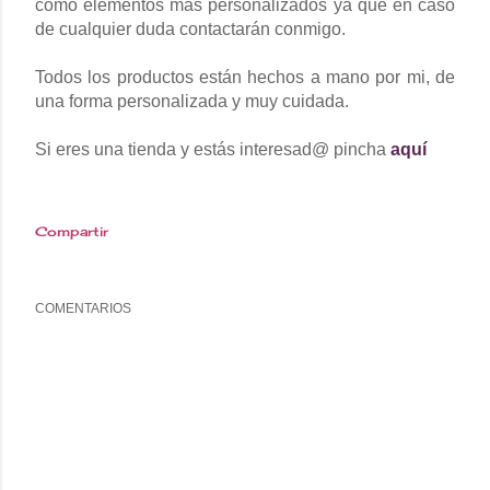
como elementos más personalizados ya que en caso
de cualquier duda contactarán conmigo.
Todos los productos están hechos a mano por mi, de
una forma personalizada y muy cuidada.
Si eres una tienda y estás interesad@ pincha
aquí
Compartir
COMENTARIOS