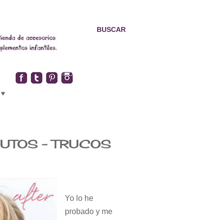
BUSCAR
 ♥
UTOS - TRUCOS
Yo lo he
probado y me