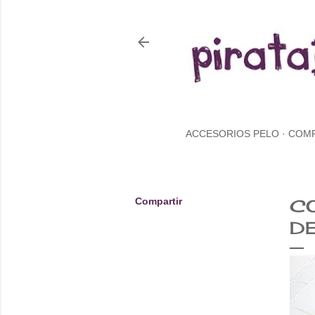
ACCESORIOS PELO
COM
Compartir
CO
DE