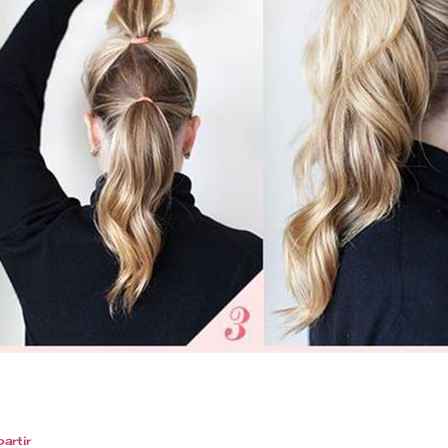
artir