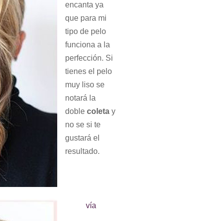
encanta ya
que para mi
tipo de pelo
funciona a la
perfección. Si
tienes el pelo
muy liso se
notará la
doble
coleta
y
no se si te
gustará el
resultado.
vía