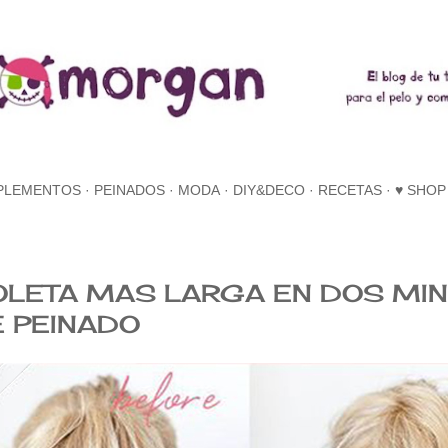
Ir al contenido principal
PLEMENTOS
PEINADOS
MODA
DIY&DECO
RECETAS
♥ SHOP
LETA MAS LARGA EN DOS MIN
 PEINADO