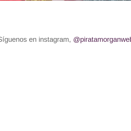
Síguenos en instagram,
@piratamorganwe