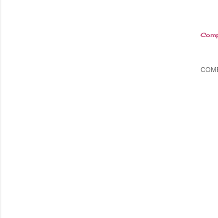
Comp
COM