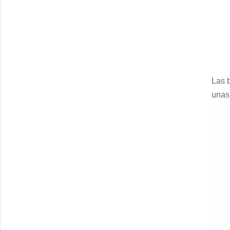
Las 
unas