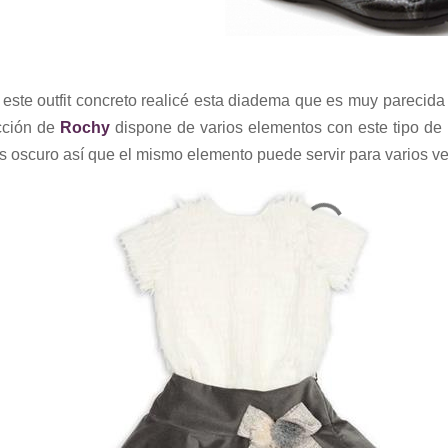
este outfit concreto realicé esta diadema que es muy parecida a
cción de
Rochy
dispone de varios elementos con este tipo de 
is oscuro así que el mismo elemento puede servir para varios v