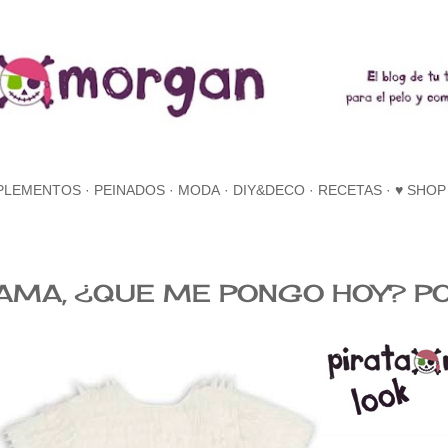
Ir al contenido principal
PLEMENTOS
PEINADOS
MODA
DIY&DECO
RECETAS
♥ SHOP
AMA, ¿QUE ME PONGO HOY? 