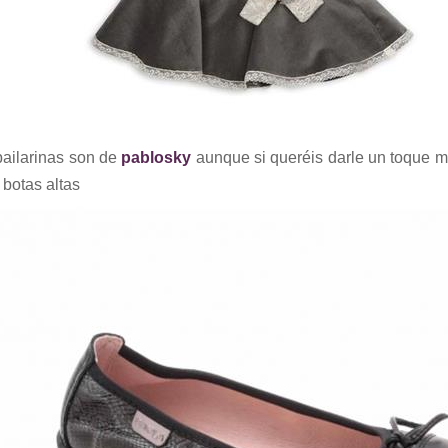
bailarinas son de
pablosky
aunque si queréis darle un toque m
 botas altas