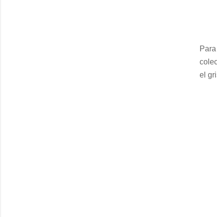
Para 
cole
el gr