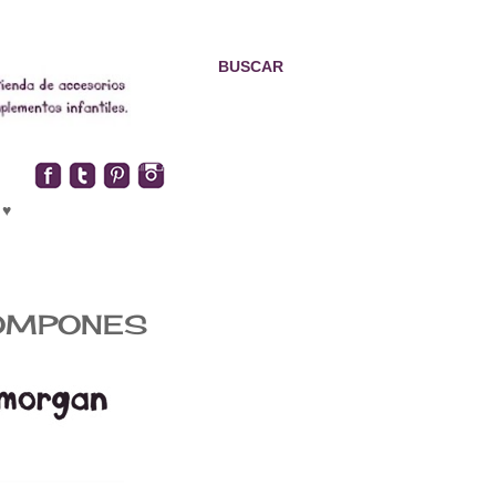
BUSCAR
 ♥
POMPONES