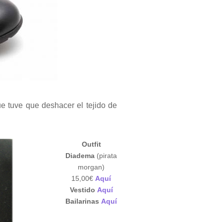
e tuve que deshacer el tejido de
Outfit
Diadema
(pirata
morgan)
15,00€
Aquí
Vestido
Aquí
Bailarinas
Aquí