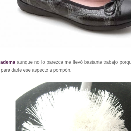
iadema
a
unque no lo parezca me llevó bastante trabajo porqu
 para darle ese aspecto a pompón.