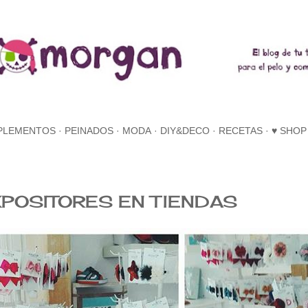
Ir al contenido principal
PLEMENTOS
PEINADOS
MODA
DIY&DECO
RECETAS
♥ SHOP
POSITORES EN TIENDAS