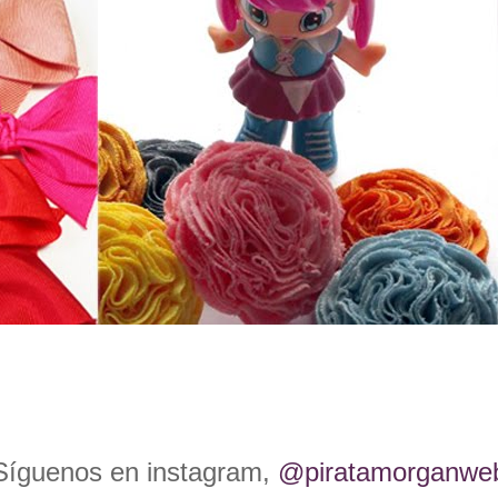
Síguenos en instagram,
@piratamorganwe