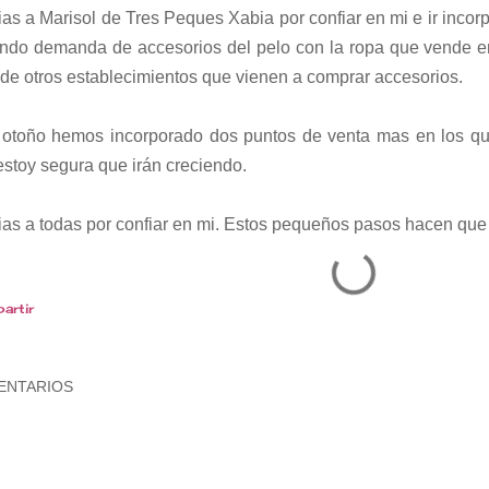
as a Marisol de Tres Peques Xabia por confiar en mi e ir incor
endo demanda de accesorios del pelo con la ropa que vende en
 de otros establecimientos que vienen a comprar accesorios.
 otoño hemos incorporado dos puntos de venta mas en los 
estoy segura que irán creciendo.
ias a todas por confiar en mi. Estos pequeños pasos hacen que 
artir
ENTARIOS