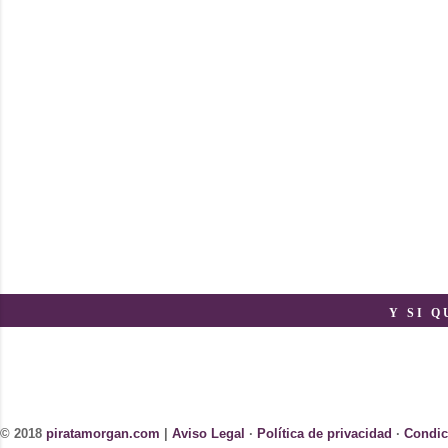
Y SI 
© 2018
piratamorgan.com
|
Aviso Legal
·
Política de privacidad
·
Condic