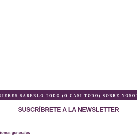
QUIERES SABERLO TODO (O CASI TODO) SOBRE NOSOT
SUSCRÍBRETE A LA NEWSLETTER
iones generales