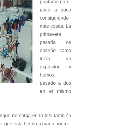
piratamorgan,
poco a poco
consiguiendo
más cosas. La
primavera
pasada os
enseñe como
lucía un
expositor y
hemos
pasado a dos
en el mismo
unque no salga en la foto también
ar que esta hecho a mano por mi.