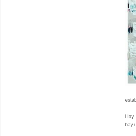
esta
Hay 
hay 