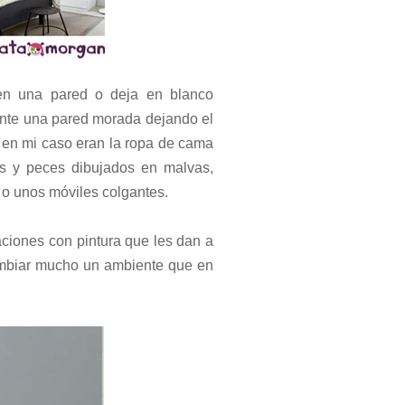
 en una pared o deja en blanco
ente una pared morada dejando el
e en mi caso eran la ropa de cama
os y peces dibujados en malvas,
 o unos móviles colgantes.
aciones con pintura que les dan a
mbiar mucho un ambiente que en