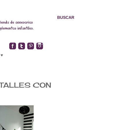
BUSCAR
 ♥
ETALLES CON