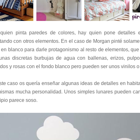
quien pinta paredes de colores, hay quien pone detalles
ltando con otros elementos. En el caso de Morgan pinté solam
o en blanco para darle protagonismo al resto de elementos, qu
unas discretas burbujas de agua con ballenas, erizos, pulp
dos y rosas con el fondo blanco pero pueden ser unos vinilos o
ste caso os quería enseñar algunas ideas de detalles en habit
mismas mucha personalidad. Unos simples lunares pueden ca
ipio parece soso.