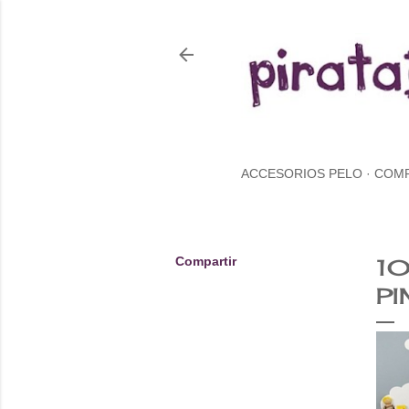
ACCESORIOS PELO
COM
Compartir
10
PI