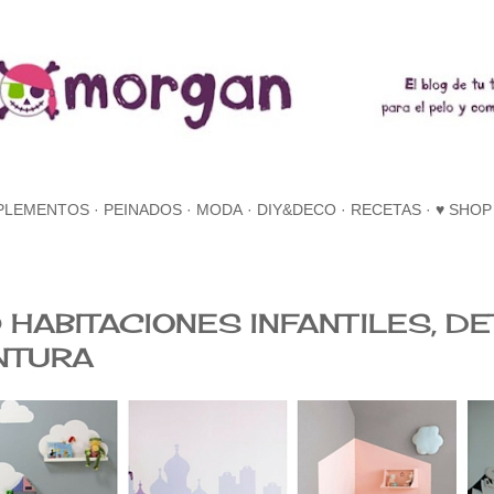
Ir al contenido principal
PLEMENTOS
PEINADOS
MODA
DIY&DECO
RECETAS
♥ SHOP
 HABITACIONES INFANTILES, D
NTURA