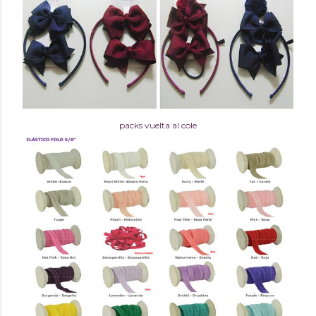
packs vuelta al cole