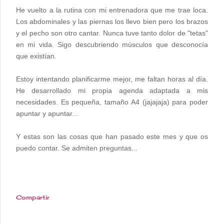
He vuelto a la rutina con mi entrenadora que me trae loca.
Los abdominales y las piernas los llevo bien pero los brazos
y el pecho son otro cantar. Nunca tuve tanto dolor de "tetas"
en mi vida. Sigo descubriendo músculos que desconocía
que existían.
Estoy intentando planificarme mejor, me faltan horas al día.
He desarrollado mi propia agenda adaptada a mis
necesidades. Es pequeña, tamaño A4 (jajajaja) para poder
apuntar y apuntar...
Y estas son las cosas que han pasado este mes y que os
puedo contar. Se admiten preguntas...
Compartir