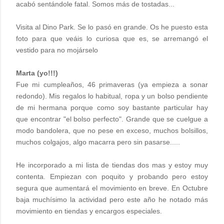
acabó sentándole fatal. Somos más de tostadas...
Visita al Dino Park. Se lo pasó en grande. Os he puesto esta
foto para que veáis lo curiosa que es, se arremangó el
vestido para no mojárselo
Marta (yo!!!)
Fue mi cumpleaños, 46 primaveras (ya empieza a sonar
redondo). Mis regalos lo habitual, ropa y un bolso pendiente
de mi hermana porque como soy bastante particular hay
que encontrar "el bolso perfecto". Grande que se cuelgue a
modo bandolera, que no pese en exceso, muchos bolsillos,
muchos colgajos, algo macarra pero sin pasarse.....
He incorporado a mi lista de tiendas dos mas y estoy muy
contenta. Empiezan con poquito y probando pero estoy
segura que aumentará el movimiento en breve. En Octubre
baja muchísimo la actividad pero este año he notado más
movimiento en tiendas y encargos especiales.