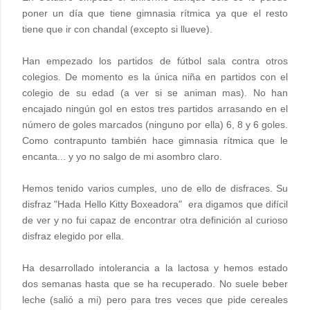
poner un día que tiene gimnasia rítmica ya que el resto
tiene que ir con chandal (excepto si llueve).
Han empezado los partidos de fútbol sala contra otros
colegios. De momento es la única niña en partidos con el
colegio de su edad (a ver si se animan mas). No han
encajado ningún gol en estos tres partidos arrasando en el
número de goles marcados (ninguno por ella) 6, 8 y 6 goles.
Como contrapunto también hace gimnasia rítmica que le
encanta... y yo no salgo de mi asombro claro.
Hemos tenido varios cumples, uno de ello de disfraces. Su
disfraz "Hada Hello Kitty Boxeadora" era digamos que difícil
de ver y no fui capaz de encontrar otra definición al curioso
disfraz elegido por ella.
Ha desarrollado intolerancia a la lactosa y hemos estado
dos semanas hasta que se ha recuperado. No suele beber
leche (salió a mi) pero para tres veces que pide cereales