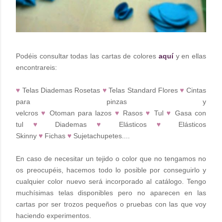
Podéis consultar todas las cartas de colores
aquí
y en ellas
encontrareis:
♥
Telas Diademas Rosetas
♥
Telas Standard Flores
♥
Cintas
para pinzas y
velcros
♥
Otoman para lazos
♥
Rasos
♥
Tul
♥
Gasa con
tul
♥
Diademas
♥
Elásticos
♥
Elásticos
Skinny
♥
Fichas
♥
Sujetachupetes....
En caso de necesitar un tejido o color que no tengamos no
os preocupéis, hacemos todo lo posible por conseguirlo y
cualquier color nuevo será incorporado al catálogo. Tengo
muchísimas telas disponibles pero no aparecen en las
cartas por ser trozos pequeños o pruebas con las que voy
haciendo experimentos.