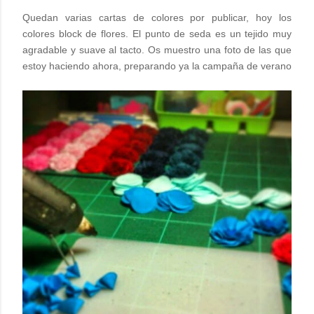
Quedan varias cartas de colores por publicar, hoy los
colores block de flores. El punto de seda es un tejido muy
agradable y suave al tacto. Os muestro una foto de las que
estoy haciendo ahora, preparando ya la campaña de verano