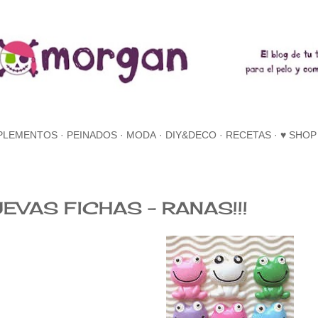
Ir al contenido principal
PLEMENTOS
PEINADOS
MODA
DIY&DECO
RECETAS
♥ SHOP
EVAS FICHAS - RANAS!!!