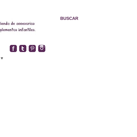
BUSCAR
 ♥