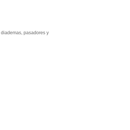
a diademas, pasadores y
!