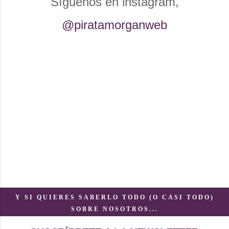
Síguenos en instagram,
@piratamorganweb
Y SI QUIERES SABERLO TODO (O CASI TODO)
SOBRE NOSOTROS...