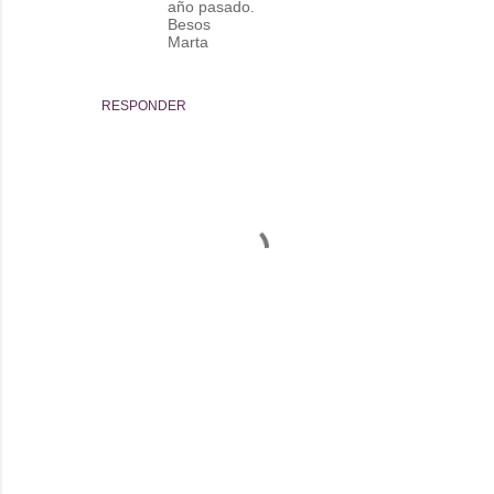
año pasado.
Besos
Marta
RESPONDER
P