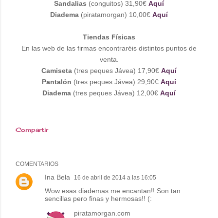
Sandalias
(conguitos) 31,90€
Aquí
Diadema
(piratamorgan)
10,00€
Aquí
Tiendas Físicas
En las web de las firmas encontraréis distintos puntos de
venta.
Camiseta
(tres peques Jávea) 17,90€
Aquí
Pantalón
(tres peques Jávea) 29,90€
Aquí
Diadema
(tres peques Jávea) 12,00€
Aquí
Compartir
COMENTARIOS
Ina Bela
16 de abril de 2014 a las 16:05
Wow esas diademas me encantan!! Son tan
sencillas pero finas y hermosas!! (:
piratamorgan.com