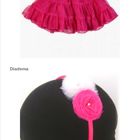
Diadema