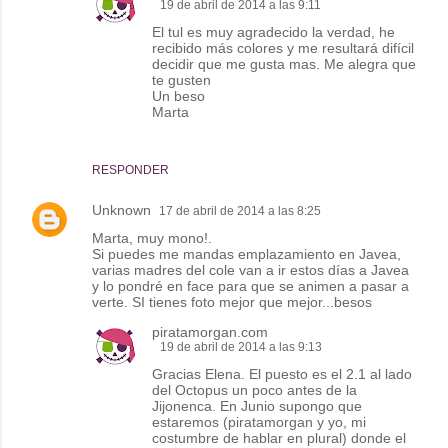
19 de abril de 2014 a las 9:11
El tul es muy agradecido la verdad, he
recibido más colores y me resultará difícil
decidir que me gusta mas. Me alegra que
te gusten
Un beso
Marta
RESPONDER
Unknown
17 de abril de 2014 a las 8:25
Marta, muy mono!.
Si puedes me mandas emplazamiento en Javea,
varias madres del cole van a ir estos días a Javea
y lo pondré en face para que se animen a pasar a
verte. SI tienes foto mejor que mejor...besos
piratamorgan.com
19 de abril de 2014 a las 9:13
Gracias Elena. El puesto es el 2.1 al lado
del Octopus un poco antes de la
Jijonenca. En Junio supongo que
estaremos (piratamorgan y yo, mi
costumbre de hablar en plural) donde el