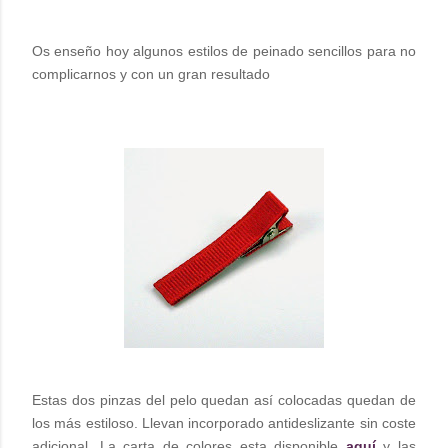
Os enseño hoy algunos estilos de peinado sencillos para no
complicarnos y con un gran resultado
Estas dos pinzas del pelo quedan así colocadas quedan de
los más estiloso. Llevan incorporado antideslizante sin coste
adicional. La carta de colores esta disponible
aquí
y las