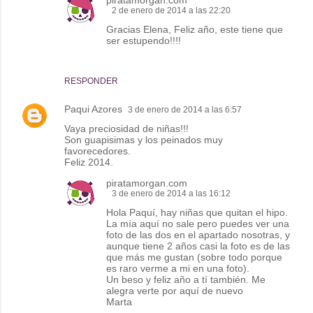
2 de enero de 2014 a las 22:20
Gracias Elena, Feliz año, este tiene que
ser estupendo!!!!
RESPONDER
Paqui Azores
3 de enero de 2014 a las 6:57
Vaya preciosidad de niñas!!!
Son guapisimas y los peinados muy
favorecedores.
Feliz 2014.
piratamorgan.com
3 de enero de 2014 a las 16:12
Hola Paquí, hay niñas que quitan el hipo.
La mía aquí no sale pero puedes ver una
foto de las dos en el apartado nosotras, y
aunque tiene 2 años casi la foto es de las
que más me gustan (sobre todo porque
es raro verme a mi en una foto).
Un beso y feliz año a tí también. Me
alegra verte por aquí de nuevo
Marta