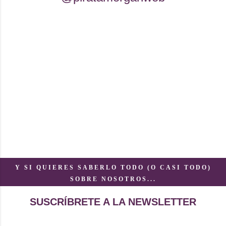
Y SI QUIERES SABERLO TODO (O CASI TODO)
SOBRE NOSOTROS...
SUSCRÍBRETE A LA NEWSLETTER