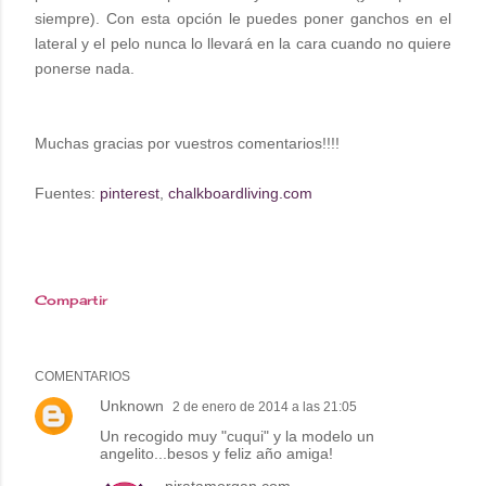
siempre). Con esta opción le puedes poner ganchos en el
lateral y el pelo nunca lo llevará en la cara cuando no quiere
ponerse nada.
Muchas gracias por vuestros comentarios!!!!
Fuentes:
pinterest
,
chalkboardliving.com
Compartir
COMENTARIOS
Unknown
2 de enero de 2014 a las 21:05
Un recogido muy "cuqui" y la modelo un
angelito...besos y feliz año amiga!
piratamorgan.com