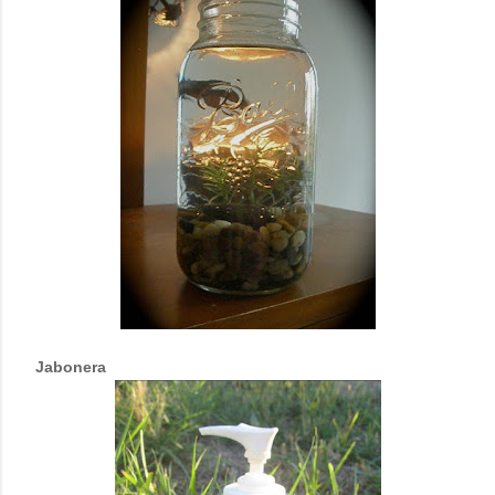
Jabonera