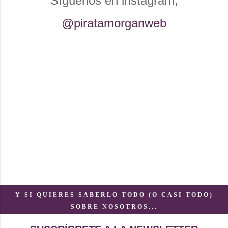
Síguenos en instagram,
@piratamorganweb
Y SI QUIERES SABERLO TODO (O CASI TODO)
SOBRE NOSOTROS...