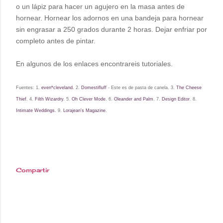
o un lápiz para hacer un agujero en la masa antes de
hornear. Hornear los adornos en una bandeja para hornear
sin engrasar a 250 grados durante 2 horas. Dejar enfriar por
completo antes de pintar.
En algunos de los enlaces encontrareis tutoriales.
Fuentes: 1.
even*cleveland
. 2.
Domestifluff
- Este es de pasta de canela. 3.
The Cheese
Thief
. 4.
Filth Wizardry
. 5.
Oh Clever Mode
. 6.
Oleander and Palm
. 7.
Design Editor
. 8.
Intimate Weddings.
9.
Lorajean's Magazine
.
Compartir