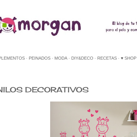
Ir al contenido principal
PLEMENTOS
PEINADOS
MODA
DIY&DECO
RECETAS
♥ SHOP
NILOS DECORATIVOS