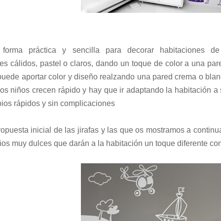
forma práctica y sencilla para decorar habitaciones d
es cálidos, pastel o claros, dando un toque de color a una par
puede aportar color y diseño realzando una pared crema o bla
los niños crecen rápido y hay que ir adaptando la habitación a
ios rápidos y sin complicaciones
ropuesta inicial de las jirafas y las que os mostramos a contin
ños muy dulces que darán a la habitación un toque diferente c