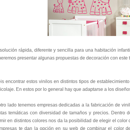
olución rápida, diferente y sencilla para una habitación infanti
ueremos presentar algunas propuestas de decoración con este t
s encontrar estos vinilos en distintos tipos de establecimient
icolaje. En estos por lo general hay que adaptarse a los diseños
otro lado tenemos empresas dedicadas a la fabricación de vini
intas temáticas con diversidad de tamaños y precios. Dentro
mir en distintos colores nos da la posibilidad de elegir el colo
mpresas te dan la opción en su web de combinar el color de 