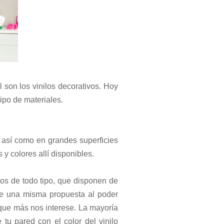
l son los vinilos decorativos. Hoy
ipo de materiales.
o así como en grandes superficies
 y colores allí disponibles.
los de todo tipo, que disponen de
 de una misma propuesta al poder
r que más nos interese. La mayoría
tu pared con el color del vinilo