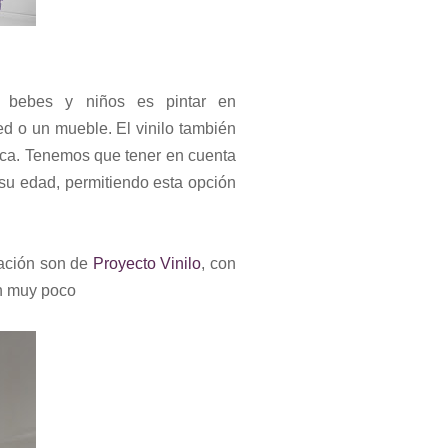
e bebes y niños es pintar en
ed o un mueble. El vinilo también
nca. Tenemos que tener en cuenta
 su edad, permitiendo esta opción
uación son de
Proyecto Vinilo
, con
on muy poco