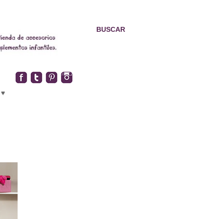
BUSCAR
 ♥