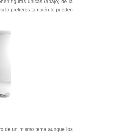
nen figuras únicas (abajo) de la
i lo prefieres también te pueden
tro de un mismo tema aunque los